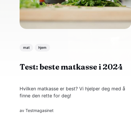
mat
hjem
Test: beste matkasse i 2024
Hvilken matkasse er best? Vi hjelper deg med å
finne den rette for deg!
av
Testmagasinet