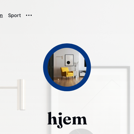
m
Sport
hjem