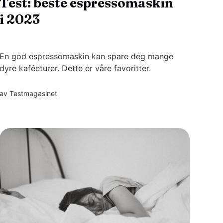
Test: beste espressomaskin
i 2023
En god espressomaskin kan spare deg mange
dyre kaféeturer. Dette er våre favoritter.
av
Testmagasinet