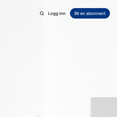
Logg inn
Bli en abonnent