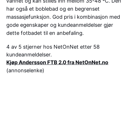
vannet og kan stilles inn mellom 35-48 ºC. Den
har også et boblebad og en begrenset
massasjefunksjon. God pris i kombinasjon med
gode egenskaper og kundeanmeldelser gjør
dette fotbadet til en anbefaling.
4 av 5 stjerner hos NetOnNet etter 58
kundeanmeldelser.
Kjøp Andersson FTB 2.0 fra NetOnNet.no
(annonselenke)