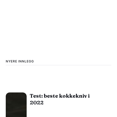
NYERE INNLEGG
Test: beste kokkekniv i
2022