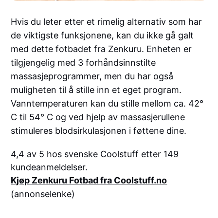
Hvis du leter etter et rimelig alternativ som har
de viktigste funksjonene, kan du ikke gå galt
med dette fotbadet fra Zenkuru. Enheten er
tilgjengelig med 3 forhåndsinnstilte
massasjeprogrammer, men du har også
muligheten til å stille inn et eget program.
Vanntemperaturen kan du stille mellom ca. 42°
C til 54° C og ved hjelp av massasjerullene
stimuleres blodsirkulasjonen i føttene dine.
4,4 av 5 hos svenske Coolstuff etter 149
kundeanmeldelser.
Kjøp Zenkuru Fotbad fra Coolstuff.no
(annonselenke)