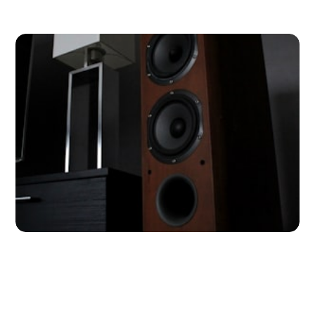
Test: beste gulvstående høyttaler i
2023