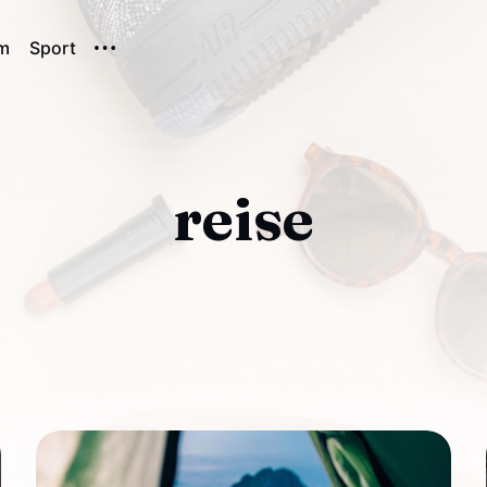
m
Sport
reise