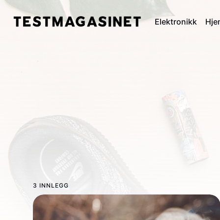
Elektronikk
Hje
3 INNLEGG