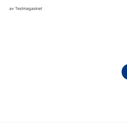
av
Testmagasinet