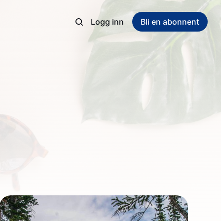
Logg inn
Bli en abonnent