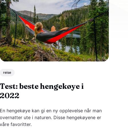
reise
Test: beste hengekøye i
2022
En hengekøye kan gi en ny opplevelse når man
overnatter ute i naturen. Disse hengekøyene er
våre favoritter.