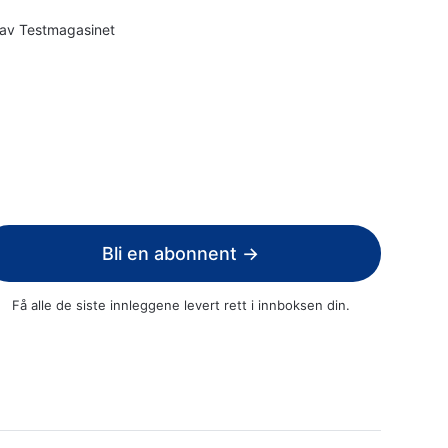
av
Testmagasinet
Bli en abonnent →
Få alle de siste innleggene levert rett i innboksen din.