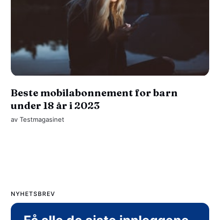
Beste mobilabonnement for barn
under 18 år i 2023
av
Testmagasinet
NYHETSBREV