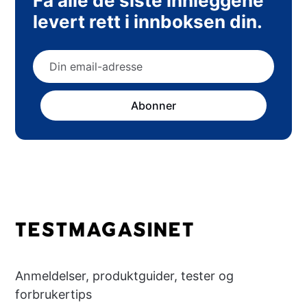
Få alle de siste innleggene
levert rett i innboksen din.
Abonner
Anmeldelser, produktguider, tester og
forbrukertips