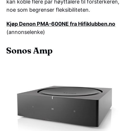
kan koble flere par høyttalere til forsterkeren,
noe som begrenser fleksibiliteten.
Kjøp Denon PMA-600NE fra Hifiklubben.no
(annonselenke)
Sonos Amp