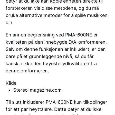
betyr at du ikke kan koble enheten direkte til
forsterkeren via disse metodene, og du må
bruke alternative metoder for å spille musikken
din.
En annen begrensning ved PMA-600NE er
kvaliteten på den innebygde D/A-omformeren.
Selv om denne funksjonen er inkludert, er den
bare på et grunnleggende nivå, så du får
kanskje ikke den høyeste lydkvaliteten fra
denne omformeren.
Kilde
Stereo-magazine.com
Til slutt inkluderer PMA-600NE kun tilkoblinger
for ett par høyttalere. Dette betyr at du ikke