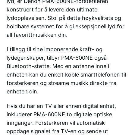
lyd, er Denon PMA-600NE-forsterkeren
konstruert for å levere den ultimate
lydopplevelsen. Stol på dette høykvalitets og
holdbare systemet for å gi eksepsjonell lyd for
all favorittmusikken din.
I tillegg til sine imponerende kraft- og
lydegenskaper, tilbyr PMA-600NE også
Bluetooth-støtte. Med en antenne inne i
enheten kan du enkelt koble smarttelefonen til
forsterkeren og streame musikk direkte fra
enheten din.
Hvis du har en TV eller annen digital enhet,
inkluderer PMA-600NE to digitale optiske
innganger. Forsterkeren vil automatisk
oppdage signalet fra TV-en og sende ut