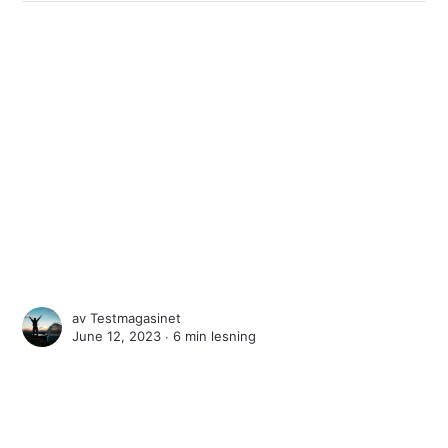
av
Testmagasinet
June 12, 2023 ∙
6 min lesning