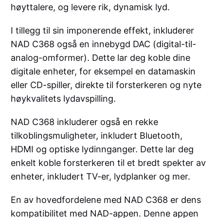
høyttalere, og levere rik, dynamisk lyd.
I tillegg til sin imponerende effekt, inkluderer
NAD C368 også en innebygd DAC (digital-til-
analog-omformer). Dette lar deg koble dine
digitale enheter, for eksempel en datamaskin
eller CD-spiller, direkte til forsterkeren og nyte
høykvalitets lydavspilling.
NAD C368 inkluderer også en rekke
tilkoblingsmuligheter, inkludert Bluetooth,
HDMI og optiske lydinnganger. Dette lar deg
enkelt koble forsterkeren til et bredt spekter av
enheter, inkludert TV-er, lydplanker og mer.
En av hovedfordelene med NAD C368 er dens
kompatibilitet med NAD-appen. Denne appen