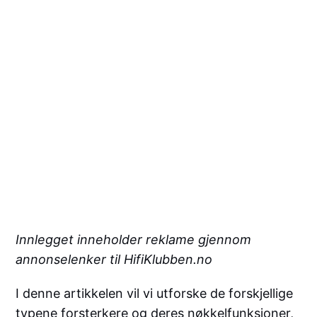
Innlegget inneholder reklame gjennom
annonselenker til
HifiKlubben
.no
I denne artikkelen vil vi utforske de forskjellige
typene forsterkere og deres nøkkelfunksjoner,