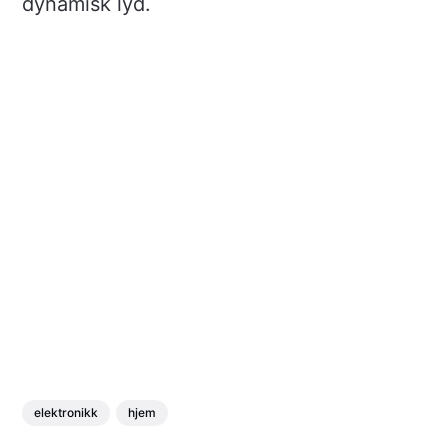
dynamisk lyd.
elektronikk
hjem