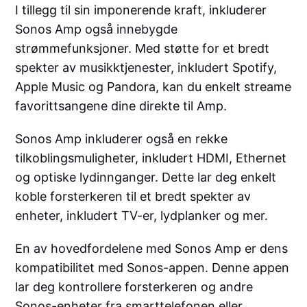
I tillegg til sin imponerende kraft, inkluderer
Sonos Amp også innebygde
strømmefunksjoner. Med støtte for et bredt
spekter av musikktjenester, inkludert Spotify,
Apple Music og Pandora, kan du enkelt streame
favorittsangene dine direkte til Amp.
Sonos Amp inkluderer også en rekke
tilkoblingsmuligheter, inkludert HDMI, Ethernet
og optiske lydinnganger. Dette lar deg enkelt
koble forsterkeren til et bredt spekter av
enheter, inkludert TV-er, lydplanker og mer.
En av hovedfordelene med Sonos Amp er dens
kompatibilitet med Sonos-appen. Denne appen
lar deg kontrollere forsterkeren og andre
Sonos-enheter fra smarttelefonen eller