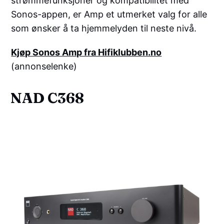
strømmefunksjoner og kompatibilitet med
Sonos-appen, er Amp et utmerket valg for alle
som ønsker å ta hjemmelyden til neste nivå.
Kjøp Sonos Amp fra Hifiklubben.no
(annonselenke)
NAD C368