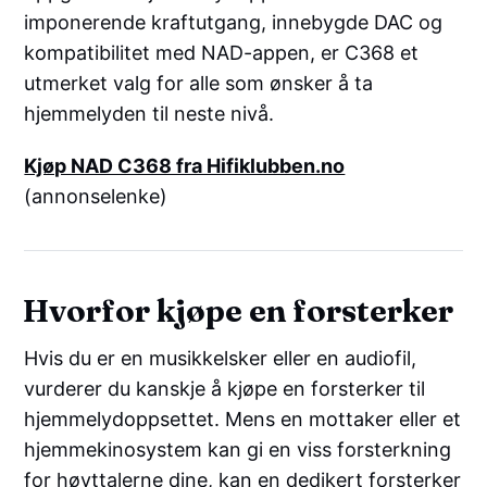
imponerende kraftutgang, innebygde DAC og
kompatibilitet med NAD-appen, er C368 et
utmerket valg for alle som ønsker å ta
hjemmelyden til neste nivå.
Kjøp NAD C368 fra Hifiklubben.no
(annonselenke)
Hvorfor kjøpe en forsterker
Hvis du er en musikkelsker eller en audiofil,
vurderer du kanskje å kjøpe en forsterker til
hjemmelydoppsettet. Mens en mottaker eller et
hjemmekinosystem kan gi en viss forsterkning
for høyttalerne dine, kan en dedikert forsterker