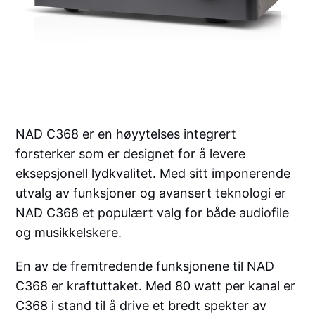
NAD C368 er en høyytelses integrert
forsterker som er designet for å levere
eksepsjonell lydkvalitet. Med sitt imponerende
utvalg av funksjoner og avansert teknologi er
NAD C368 et populært valg for både audiofile
og musikkelskere.
En av de fremtredende funksjonene til NAD
C368 er kraftuttaket. Med 80 watt per kanal er
C368 i stand til å drive et bredt spekter av