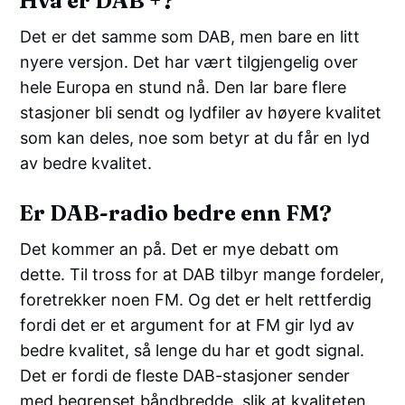
Hva er DAB +?
Det er det samme som DAB, men bare en litt
nyere versjon. Det har vært tilgjengelig over
hele Europa en stund nå. Den lar bare flere
stasjoner bli sendt og lydfiler av høyere kvalitet
som kan deles, noe som betyr at du får en lyd
av bedre kvalitet.
Er DAB-radio bedre enn FM?
Det kommer an på. Det er mye debatt om
dette. Til tross for at DAB tilbyr mange fordeler,
foretrekker noen FM. Og det er helt rettferdig
fordi det er et argument for at FM gir lyd av
bedre kvalitet, så lenge du har et godt signal.
Det er fordi de fleste DAB-stasjoner sender
med begrenset båndbredde, slik at kvaliteten