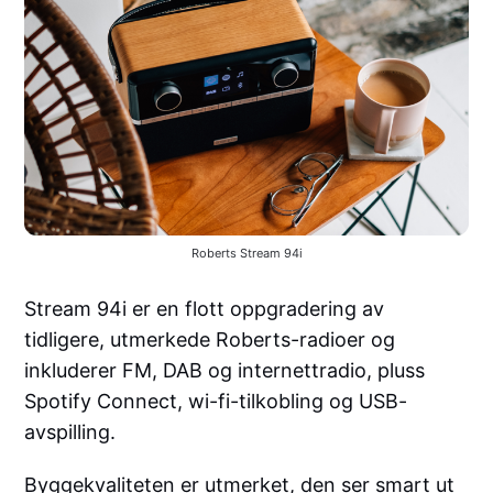
Roberts Stream 94i
Stream 94i er en flott oppgradering av
tidligere, utmerkede Roberts-radioer og
inkluderer FM, DAB og internettradio, pluss
Spotify Connect, wi-fi-tilkobling og USB-
avspilling.
Byggekvaliteten er utmerket, den ser smart ut