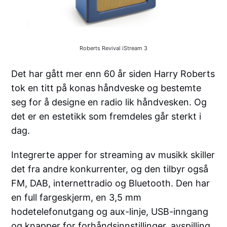
Roberts Revival iStream 3
Det har gått mer enn 60 år siden Harry Roberts
tok en titt på konas håndveske og bestemte
seg for å designe en radio lik håndvesken. Og
det er en estetikk som fremdeles går sterkt i
dag.
Integrerte apper for streaming av musikk skiller
det fra andre konkurrenter, og den tilbyr også
FM, DAB, internettradio og Bluetooth. Den har
en full fargeskjerm, en 3,5 mm
hodetelefonutgang og aux-linje, USB-inngang
og knapper for forhåndsinnstillinger, avspilling