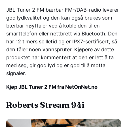
JBL Tuner 2 FM bærbar FM-/DAB-radio leverer
god lydkvalitet og den kan også brukes som
bærbar høyttaler ved å koble den til en
smarttelefon eller nettbrett via Bluetooth. Den
har 12 timers spilletid og er IPX7-sertifisert, så
den tåler noen vannspruter. Kjøpere av dette
produktet har kommentert at den er lett å ta
med seg, gir god lyd og er god til å motta
signaler.
Kjøp JBL Tuner 2 FM fra NetOnNet.no
Roberts Stream 94i