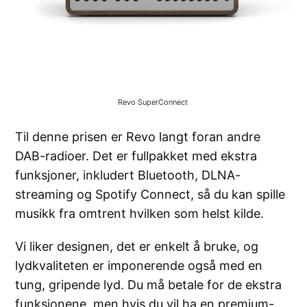
Revo SuperConnect
Til denne prisen er Revo langt foran andre
DAB-radioer. Det er fullpakket med ekstra
funksjoner, inkludert Bluetooth, DLNA-
streaming og Spotify Connect, så du kan spille
musikk fra omtrent hvilken som helst kilde.
Vi liker designen, det er enkelt å bruke, og
lydkvaliteten er imponerende også med en
tung, gripende lyd. Du må betale for de ekstra
funksjonene, men hvis du vil ha en premium-