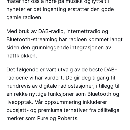
måter for oss å høre på musikk og lytte til
nyheter er det ingenting erstatter den gode
gamle radioen.
Med bruk av DAB-radio, internettradio og
Bluetooth-streaming har radioen kommet langt
siden den grunnleggende integrasjonen av
nattklokken.
Det følgende er vårt utvalg av de beste DAB-
radioene vi har vurdert. De gir deg tilgang til
hundrevis av digitale radiostasjoner, i tillegg til
en rekke nyttige funksjoner som Bluetooth og
liveopptak. Vår oppsummering inkluderer
budsjett- og premiumalternativer fra pålitelige
merker som Pure og Roberts.