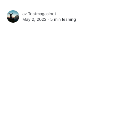
av
Testmagasinet
May 2, 2022 ∙
5 min lesning