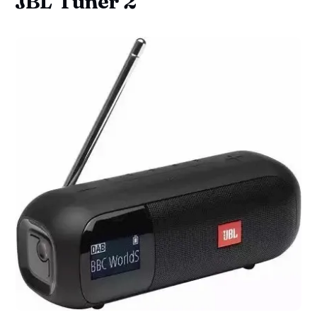
JBL Tuner 2