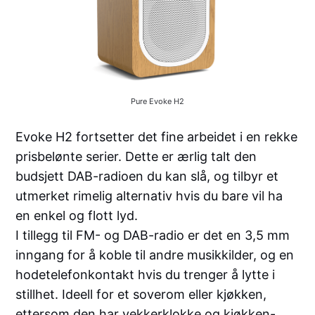
Pure Evoke H2
Evoke H2 fortsetter det fine arbeidet i en rekke
prisbelønte serier. Dette er ærlig talt den
budsjett DAB-radioen du kan slå, og tilbyr et
utmerket rimelig alternativ hvis du bare vil ha
en enkel og flott lyd.
I tillegg til FM- og DAB-radio er det en 3,5 mm
inngang for å koble til andre musikkilder, og en
hodetelefonkontakt hvis du trenger å lytte i
stillhet. Ideell for et soverom eller kjøkken,
ettersom den har vekkerklokke og kjøkken-