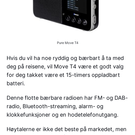
Pure Move T4
Hvis du vil ha noe ryddig og bærbart å ta med
deg på reisene, vil Move T4 være et godt valg
for deg takket være et 15-timers oppladbart
batteri.
Denne flotte bærbare radioen har FM- og DAB-
radio, Bluetooth-streaming, alarm- og
klokkefunksjoner og en hodetelefonutgang.
Høytalerne er ikke det beste på markedet, men